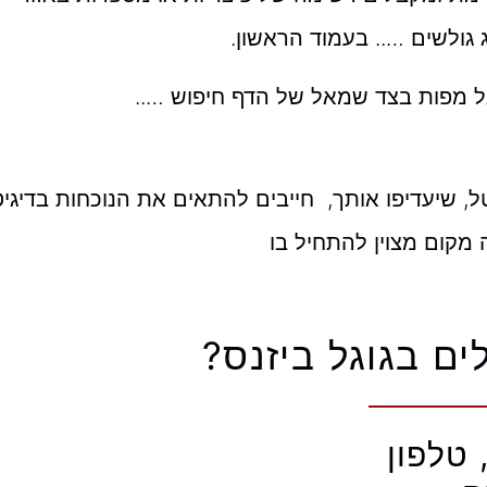
גולשים ….. בעמוד הראשון.
גל מפות בצד שמאל של הדף חיפוש …..
, שיעדיפו אותך, חייבים להתאים את הנוכחות בדיגי
 מקום מצוין להתחיל בו
ם בגוגל ביזנס?​
 טלפון