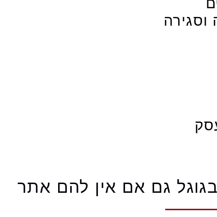
ם
 וסגירה
סק
גוגל גם אם אין להם אתר