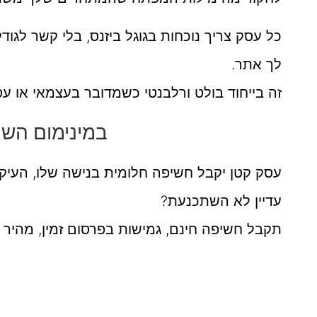
כל עסק צריך נוכחות בגוגל ביזנס, בלי קשר לגוד
לך אתר.
זה בייחוד בולט ורלבנטי כשמדובר בעצמאי או ע
במינימום השק
עסק קטן יקבל חשיפה חלומית בנישה שלו, העיקר ש
עדיין לא השתכנעת?
תקבל חשיפה חינם, גמישות בפרסום זמין, מהיר 